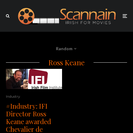
Random
Ross Keane
Industry
#Industry: IFI
Director Ross
Keane awarded
Chevalier de